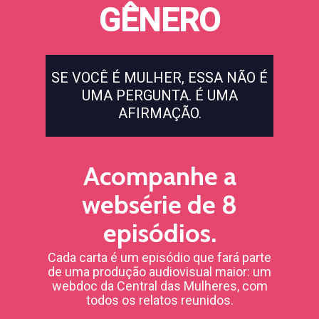
GÊNERO
SE VOCÊ É MULHER, ESSA NÃO É
UMA PERGUNTA. É UMA
AFIRMAÇÃO.
Acompanhe a
websérie de 8
episódios.
Cada carta é um episódio que fará parte
de uma produção audiovisual maior: um
webdoc da Central das Mulheres, com
todos os relatos reunidos.